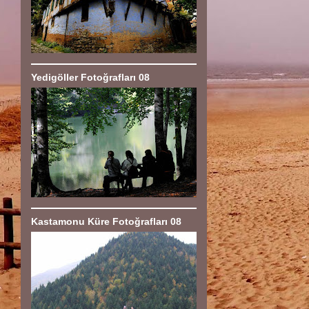
Yedigöller Fotoğrafları 08
Kastamonu Küre Fotoğrafları 08