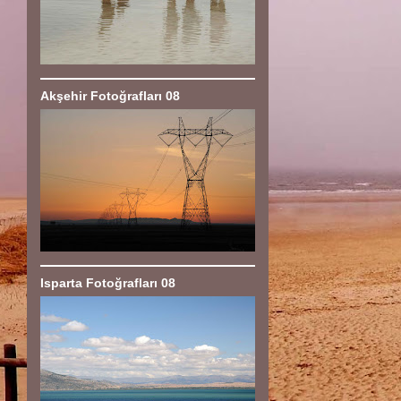
Akşehir Fotoğrafları 08
Isparta Fotoğrafları 08