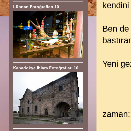
kendini
Lübnan Fotoğrafları 10
Ben de 
bastıra
Yeni ge
Kapadokya Ihlara Fotoğrafları 10
zaman