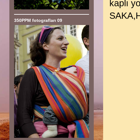
kaplı y
SAKA,H
350PPM fotografları 09