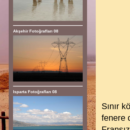
Akşehir Fotoğrafları 08
Isparta Fotoğrafları 08
Sınır k
fenere 
Fransız