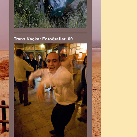
Trans Kaçkar Fotoğrafları 09