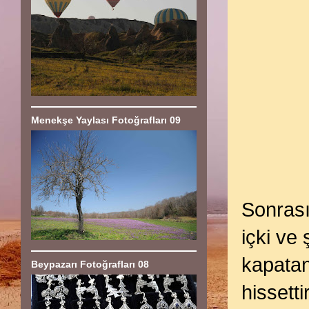
Menekşe Yaylası Fotoğrafları 09
Sonrası
içki ve
kapatan
Beypazarı Fotoğrafları 08
hissett