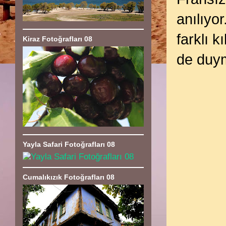
anılıyo
farklı k
Kiraz Fotoğrafları 08
de duy
Yayla Safari Fotoğrafları 08
Cumalıkızık Fotoğrafları 08