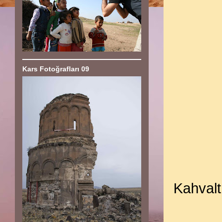
Kars Fotoğrafları 09
Kahvalt