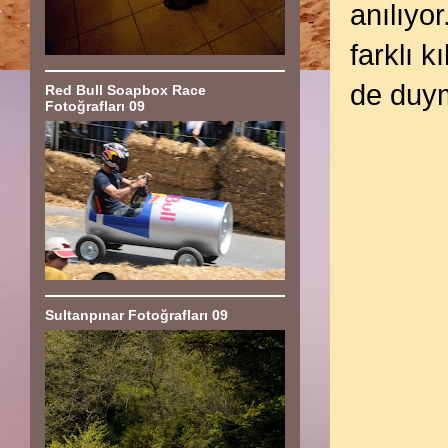
anılıyo
farklı k
de duy
Red Bull Soapbox Race
Fotoğrafları 09
Sultanpınar Fotoğrafları 09