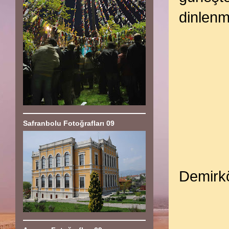
dinlenme
Safranbolu Fotoğrafları 09
Demirkö