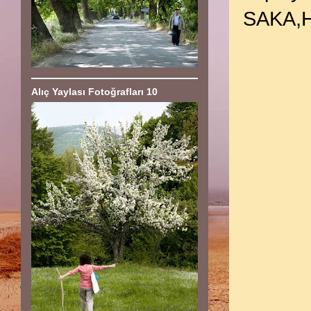
SAKA,H
Alıç Yaylası Fotoğrafları 10