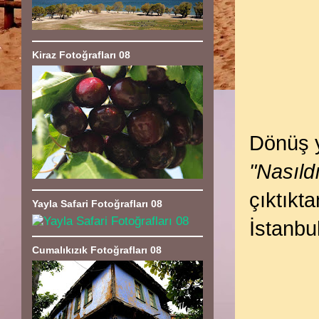
Kiraz Fotoğrafları 08
Dönüş y
"Nasıld
çıktıkt
Yayla Safari Fotoğrafları 08
İstanbu
Cumalıkızık Fotoğrafları 08