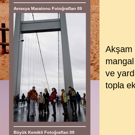
Avrasya Maratonu Fotoğrafları 09
Akşam h
mangal 
ve yard
topla ek
Büyük Kemikli Fotoğrafları 09