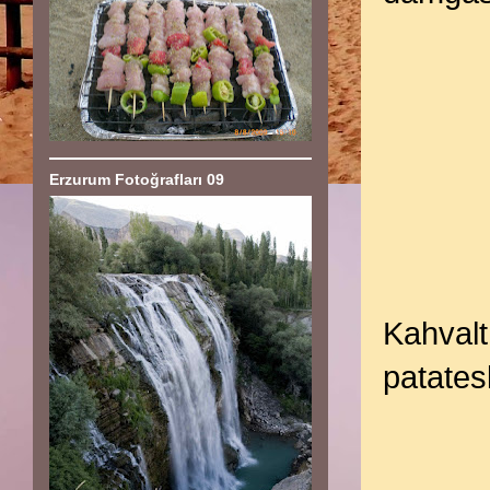
Erzurum Fotoğrafları 09
Kahvalt
patates