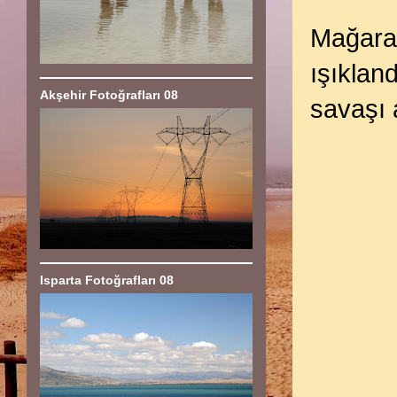
Mağara 
ışıklan
Akşehir Fotoğrafları 08
savaşı a
Isparta Fotoğrafları 08