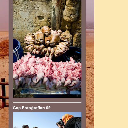
Gap Fotoğrafları 09