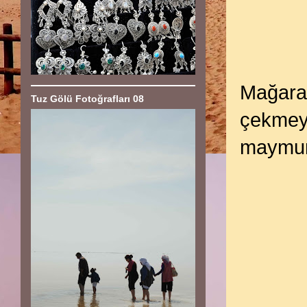
Mağara 
Tuz Gölü Fotoğrafları 08
çekmeye
maymunlu