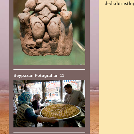
dedi.dürüstlü
Beypazarı Fotografları 11