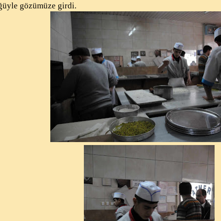
ğüyle gözümüze girdi.