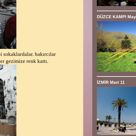
DÜZCE KAMPI Mayı
 sokaklardalar. bakırcılar
er gezimize renk kattı.
İZMİR Mart 11