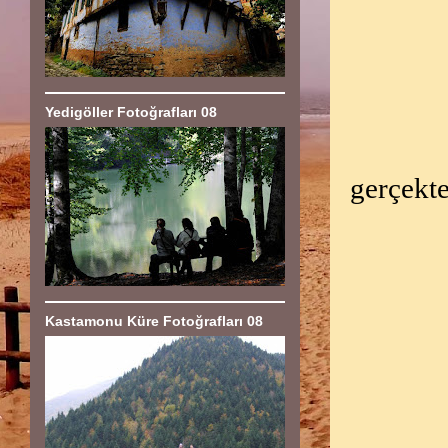
Yedigöller Fotoğrafları 08
gerçekte
Kastamonu Küre Fotoğrafları 08