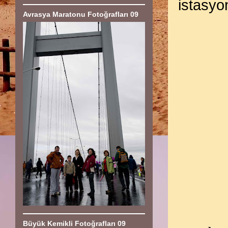
istasyo
Avrasya Maratonu Fotoğrafları 09
Büyük Kemikli Fotoğrafları 09