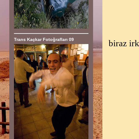
Trans Kaçkar Fotoğrafları 09
biraz ir