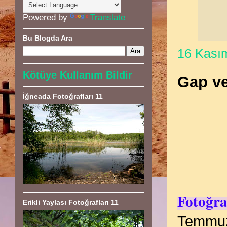
Powered by
Translate
Bu Blogda Ara
16 Kası
Kötüye Kullanım Bildir
Gap ve
İğneada Fotoğrafları 11
Fotoğra
Erikli Yaylası Fotoğrafları 11
Temmuz