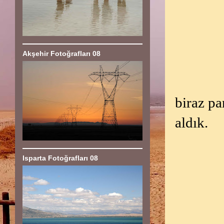
Akşehir Fotoğrafları 08
biraz pa
aldık.
Isparta Fotoğrafları 08