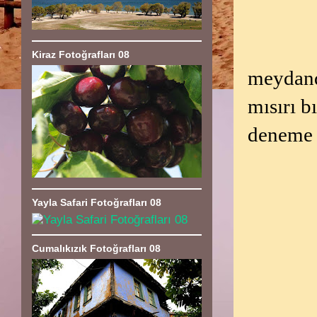
Kiraz Fotoğrafları 08
meydand
mısırı b
deneme a
Yayla Safari Fotoğrafları 08
Cumalıkızık Fotoğrafları 08