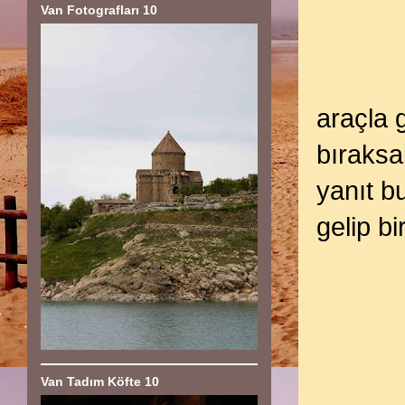
Van Fotografları 10
araçla 
bıraksa
yanıt b
gelip bi
Van Tadım Köfte 10