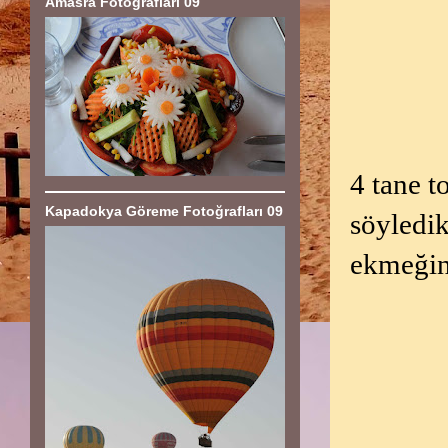
Amasra Fotoğrafları 09
4 tane t
Kapadokya Göreme Fotoğrafları 09
söyledik
ekmeğin