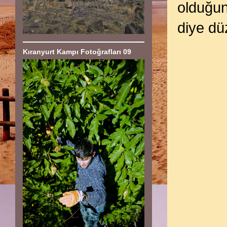
olduğun
diye dü
Kıranyurt Kampı Fotoğrafları 09