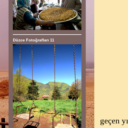
Düzce Fotoğrafları 11
geçen y