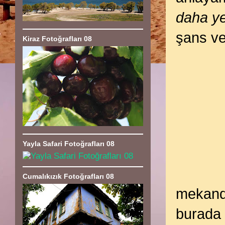
daha y
şans v
Kiraz Fotoğrafları 08
Yayla Safari Fotoğrafları 08
Cumalıkızık Fotoğrafları 08
mekand
burada 