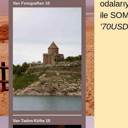
odaları
Van Fotografları 10
ile SOM
'70USD
Van Tadım Köfte 10