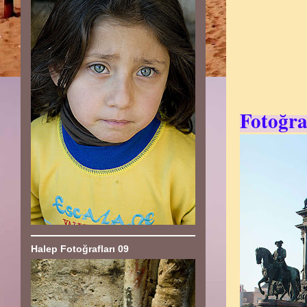
Fotoğra
Halep Fotoğrafları 09