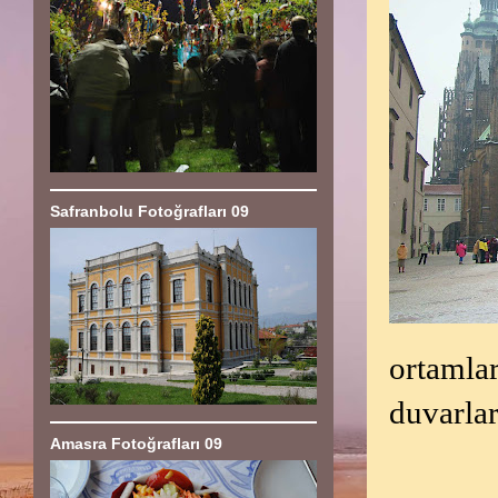
Safranbolu Fotoğrafları 09
ortamlar
duvarlar
Amasra Fotoğrafları 09