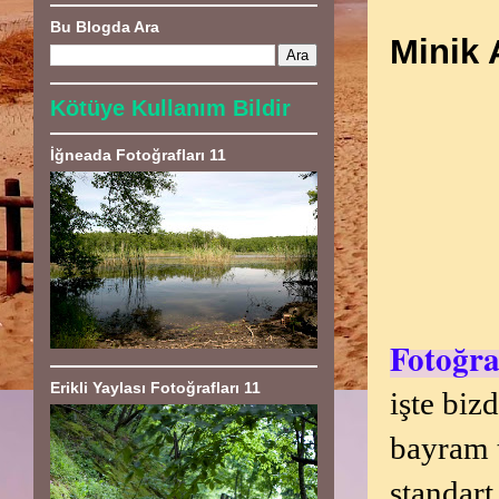
Bu Blogda Ara
Minik 
Kötüye Kullanım Bildir
İğneada Fotoğrafları 11
Fotoğra
Erikli Yaylası Fotoğrafları 11
işte biz
bayram 
standart