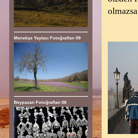
olmazsa 
Menekşe Yaylası Fotoğrafları 09
Beypazarı Fotoğrafları 08