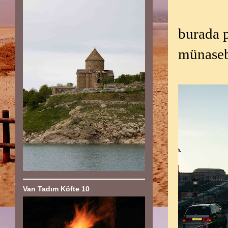
burada 
münasebe
Van Tadım Köfte 10