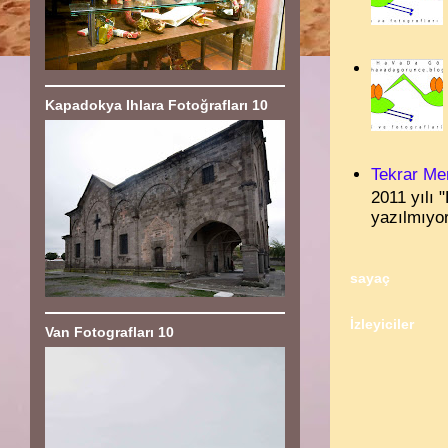
Kapadokya Ihlara Fotoğrafları 10
Tekrar Me
2011 yılı 
yazılmıyor?
sayaç
İzleyiciler
Van Fotografları 10