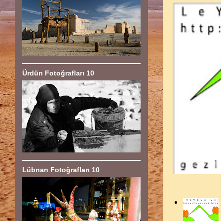
Ürdün Fotoğrafları 10
Lübnan Fotoğrafları 10