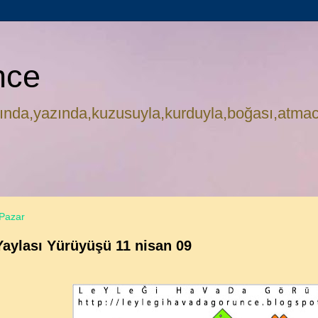
nce
ında,yazında,kuzusuyla,kurduyla,boğası,atmac
Pazar
aylası Yürüyüşü 11 nisan 09