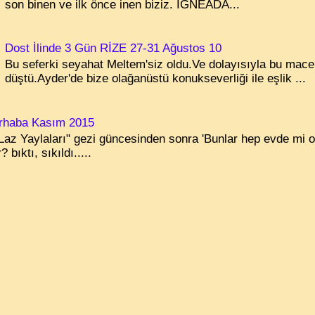
son binen ve ilk önce inen biziz. İĞNEADA...
Dost İlinde 3 Gün RİZE 27-31 Ağustos 10
Bu seferki seyahat Meltem'siz oldu.Ve dolayısıyla bu mac
düştü.Ayder'de bize olağanüstü konukseverliği ile eşlik ...
rhaba Kasım 2015
"Laz Yaylaları" gezi güncesinden sonra 'Bunlar hep evde mi 
 bıktı, sıkıldı.....