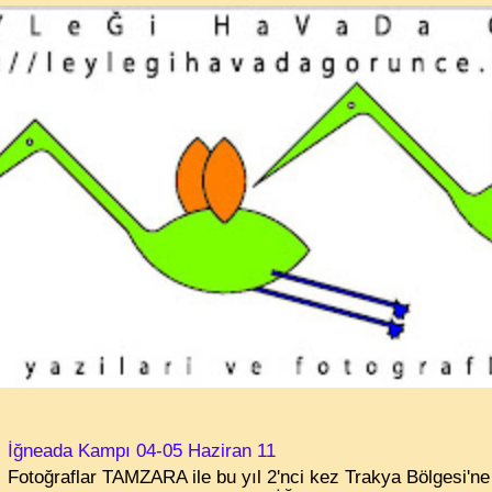
İğneada Kampı 04-05 Haziran 11
Fotoğraflar TAMZARA ile bu yıl 2'nci kez Trakya Bölgesi'ne