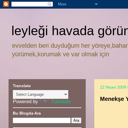
leyleği havada görü
evvelden beri duyduğum her yöreye,bahar
yürümek,korumak ve var olmak için
Translate
12 Nisan 2009 
Menekşe Y
Powered by
Translate
Bu Blogda Ara