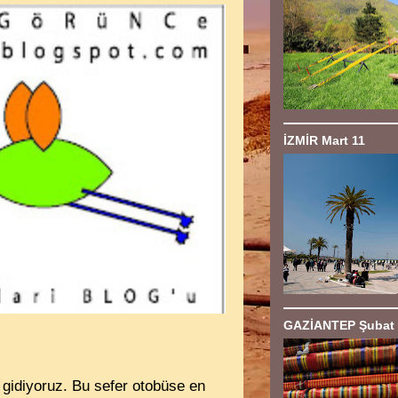
İZMİR Mart 11
GAZİANTEP Şubat 
 gidiyoruz. Bu sefer otobüse en