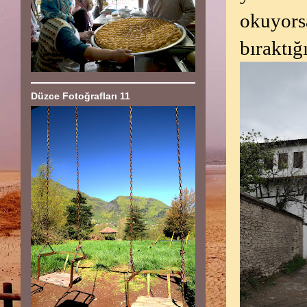
okuyorsa
bıraktığ
Düzce Fotoğrafları 11