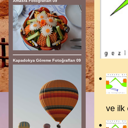
Amasra Fotoğrafları 09
Kapadokya Göreme Fotoğrafları 09
ve il